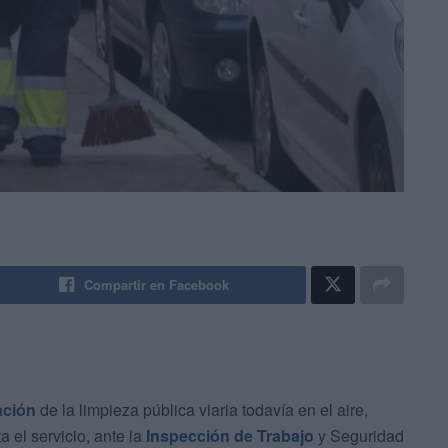
Compartir en Facebook
ación
de la limpieza pública viaria todavía en el aire,
a el servicio, ante la
Inspección de Trabajo
y Seguridad