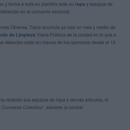
po y forma a toda su plantilla toda su
ropa
y equipos de
tablecido en el convenio sectorial.
ones Obreras, Trace acumula ya casi un mes y medio de
nio de Limpieza
Viaria Pública de la ciudad en lo que a
que deberían estar en manos de los operarios desde el 15
 ha recibido sus equipos de ropa y demás artículos, lo
Convenio Colectivo”, advierte la central.