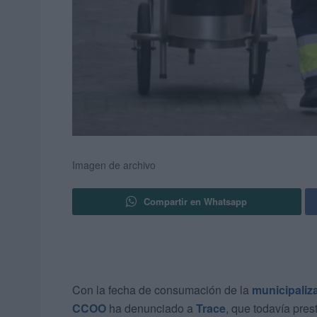
Imagen de archivo
Compartir en Whatsapp
Con la fecha de consumación de la
municipaliz
CCOO
ha denunciado a
Trace
, que todavía prest