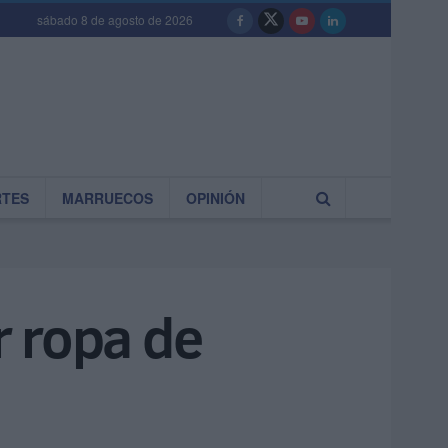
sábado 8 de agosto de 2026
RTES
MARRUECOS
OPINIÓN
r ropa de