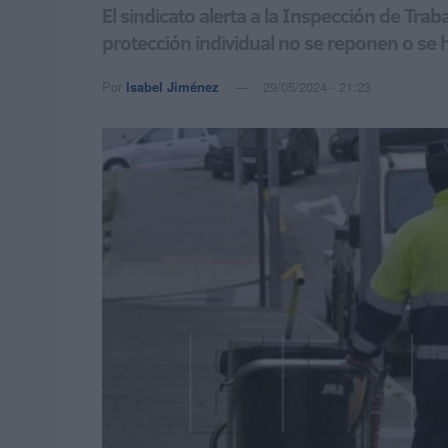
El sindicato alerta a la Inspección de Trab
protección individual no se reponen o se 
Por
Isabel Jiménez
29/05/2024 - 21:23