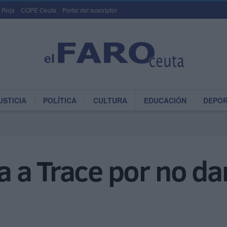
 Roja
COPE Ceuta
Portal del suscriptor
USTICIA
POLÍTICA
CULTURA
EDUCACIÓN
DEPO
 a Trace por no da