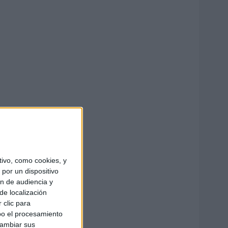
ivo, como cookies, y
por un dispositivo
ón de audiencia y
de localización
 clic para
bo el procesamiento
cambiar sus