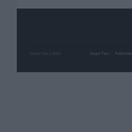
Grupo Faro
Publicida
Grupo Faro © 2023