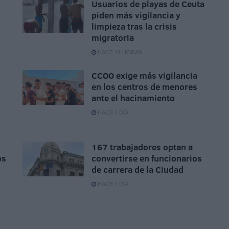
Usuarios de playas de Ceuta
piden más vigilancia y
limpieza tras la crisis
migratoria
HACE 11 HORAS
CCOO exige más vigilancia
en los centros de menores
ante el hacinamiento
HACE 1 DÍA
167 trabajadores optan a
os
convertirse en funcionarios
de carrera de la Ciudad
HACE 1 DÍA