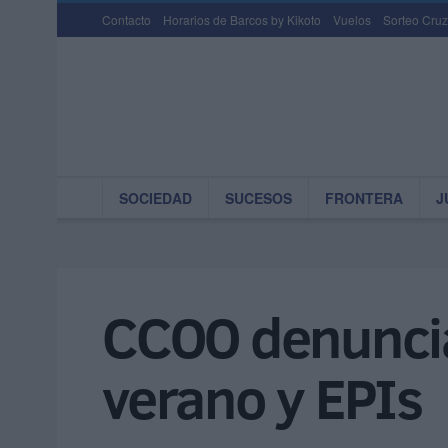
Contacto
Horarios de Barcos by Kikoto
Vuelos
Sorteo Cruz
SOCIEDAD
SUCESOS
FRONTERA
J
CCOO denuncia
verano y EPIs