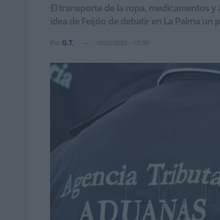
El transporte de la ropa, medicamentos y a
idea de Feijóo de debatir en La Palma un 
Por
G.T.
10/03/2022 - 13:30