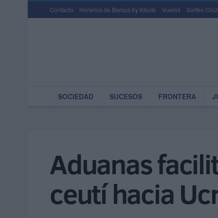
Contacto
Horarios de Barcos by Kikoto
Vuelos
Sorteo Cruz
SOCIEDAD
SUCESOS
FRONTERA
J
Aduanas facilit
ceutí hacia Uc