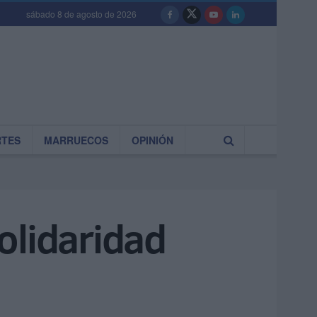
sábado 8 de agosto de 2026
RTES
MARRUECOS
OPINIÓN
solidaridad