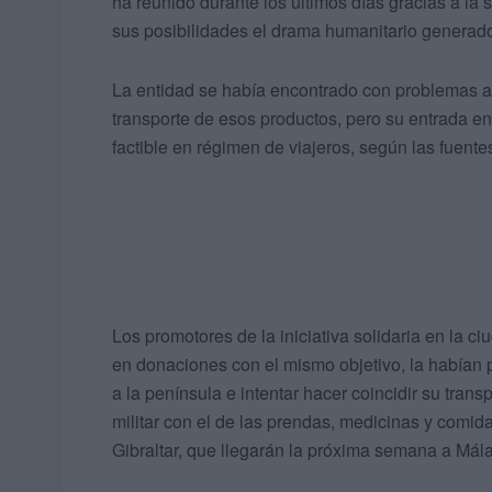
ha reunido durante los últimos días gracias a la 
sus posibilidades el drama humanitario generado
La entidad se había encontrado con problemas a
transporte de esos productos, pero su entrada en
factible en régimen de viajeros, según las fuente
Los promotores de la iniciativa solidaria en la c
en donaciones con el mismo objetivo, la habían p
a la península e intentar hacer coincidir su tran
militar con el de las prendas, medicinas y comi
Gibraltar, que llegarán la próxima semana a Mál