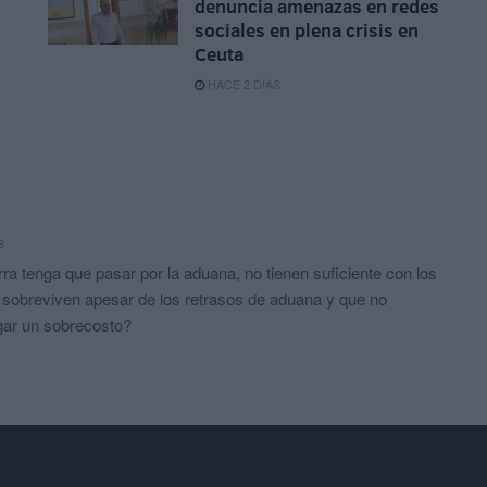
denuncia amenazas en redes
sociales en plena crisis en
Ceuta
HACE 2 DÍAS
s
rra tenga que pasar por la aduana, no tienen suficiente con los
sobreviven apesar de los retrasos de aduana y que no
gar un sobrecosto?