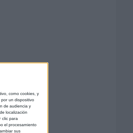
ivo, como cookies, y
por un dispositivo
ón de audiencia y
de localización
 clic para
bo el procesamiento
cambiar sus