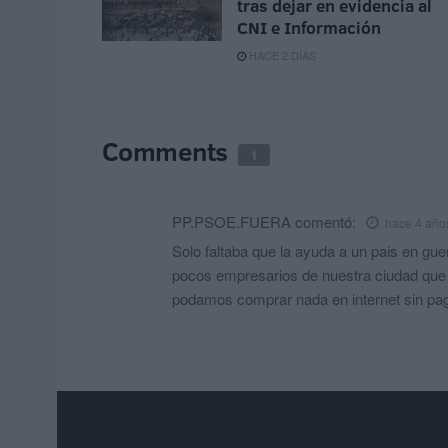
tras dejar en evidencia al
CNI e Información
HACE 2 DÍAS
Comments
1
PP.PSOE.FUERA
comentó:
hace 4 año
Solo faltaba que la ayuda a un pais en gue
pocos empresarios de nuestra ciudad que 
podamos comprar nada en internet sin pa