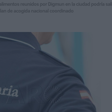
limentos reunidos por Digmun en la ciudad podría salir
plan de acogida nacional coordinado