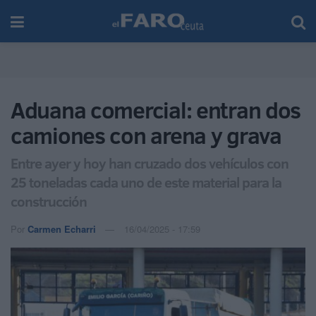
Aduana comercial: entran dos
camiones con arena y grava
Entre ayer y hoy han cruzado dos vehículos con
25 toneladas cada uno de este material para la
construcción
Por
Carmen Echarri
16/04/2025 - 17:59