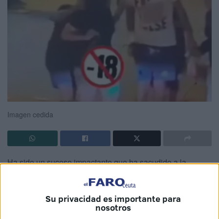
Imagen cedida
Ha sido un suceso impactante que ha sacudido a la
ciudadanía de Tánger (Marruecos), después de que una
joven sufriera un acoso grupal mientras caminaba por
Su privacidad es importante para
calles abarrotadas de personas por llevar falda corta. La
nosotros
noticia ha sido adelantada por el diario albawaba.net y