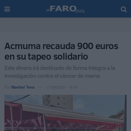
Acmuma recauda 900 euros
en su tapeo solidario
Este dinero irá destinado de forma íntegra a la
investigación contra el cáncer de mama
Por
Maribel Tena
17/09/2024 - 15:45