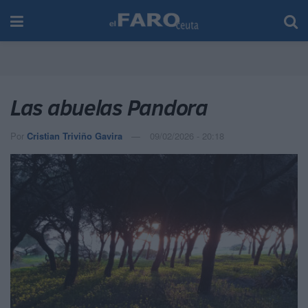
Las abuelas Pandora
Por
Cristian Triviño Gavira
09/02/2026 - 20:18