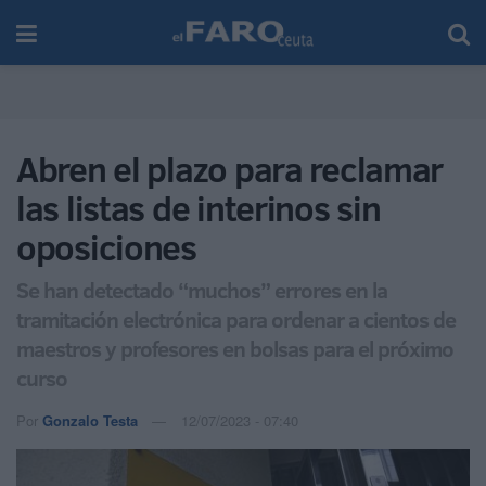
Abren el plazo para reclamar
las listas de interinos sin
oposiciones
Se han detectado “muchos” errores en la
tramitación electrónica para ordenar a cientos de
maestros y profesores en bolsas para el próximo
curso
Por
Gonzalo Testa
12/07/2023 - 07:40