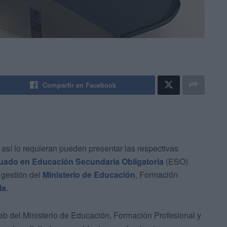
Compartir en Facebook
así lo requieran pueden presentar las respectivas
duado en Educación Secundaria Obligatoria
(ESO)
 gestión del
Ministerio de Educación
, Formación
la
.
eb del Ministerio de Educación, Formación Profesional y