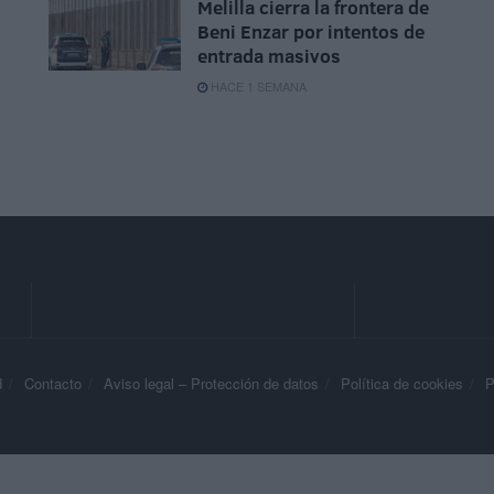
Melilla cierra la frontera de
Beni Enzar por intentos de
entrada masivos
HACE 1 SEMANA
d
Contacto
Aviso legal – Protección de datos
Política de cookies
P