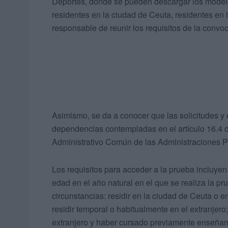
Deportes, donde se pueden descargar los modelos
residentes en la ciudad de Ceuta, residentes en 
responsable de reunir los requisitos de la convoc
Asimismo, se da a conocer que las solicitudes y 
dependencias contempladas en el artículo 16.4 d
Administrativo Común de las Administraciones P
Los requisitos para acceder a la prueba incluye
edad en el año natural en el que se realiza la p
circunstancias: residir en la ciudad de Ceuta o e
residir temporal o habitualmente en el extranjero;
extranjero y haber cursado previamente enseñan