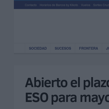
Contacto
Horarios de Barcos by Kikoto
Vuelos
Sorteo Cruz
SOCIEDAD
SUCESOS
FRONTERA
J
Abierto el plaz
ESO para mayo