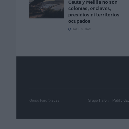
Ceuta y Melilla no son
colonias, enclaves,
presidios ni territorios
ocupados
HACE 5 DÍAS
Grupo Faro
Publicida
Grupo Faro © 2023