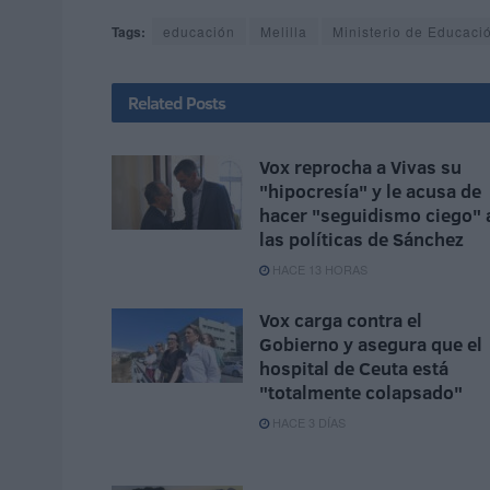
Tags:
educación
Melilla
Ministerio de Educaci
Related
Posts
Vox reprocha a Vivas su
"hipocresía" y le acusa de
hacer "seguidismo ciego" 
las políticas de Sánchez
HACE 13 HORAS
Vox carga contra el
Gobierno y asegura que el
hospital de Ceuta está
"totalmente colapsado"
HACE 3 DÍAS