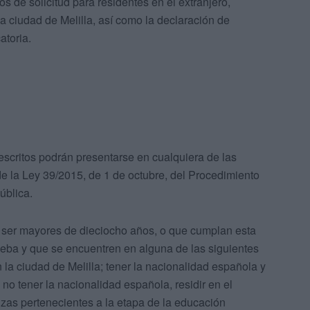
 de solicitud para residentes en el extranjero,
la ciudad de Melilla, así como la declaración de
atoria.
escritos podrán presentarse en cualquiera de las
e la Ley 39/2015, de 1 de octubre, del Procedimiento
ública.
n ser mayores de dieciocho años, o que cumplan esta
rueba y que se encuentren en alguna de las siguientes
n la ciudad de Melilla; tener la nacionalidad española y
 no tener la nacionalidad española, residir en el
zas pertenecientes a la etapa de la educación