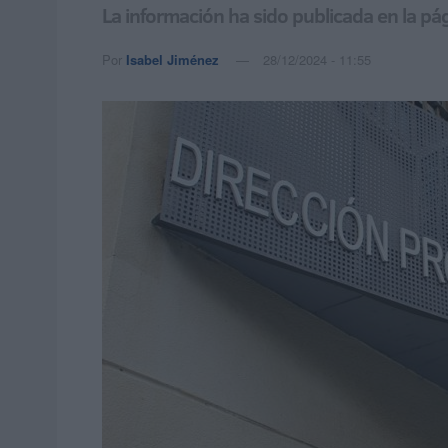
La información ha sido publicada en la pá
Por
Isabel Jiménez
28/12/2024 - 11:55