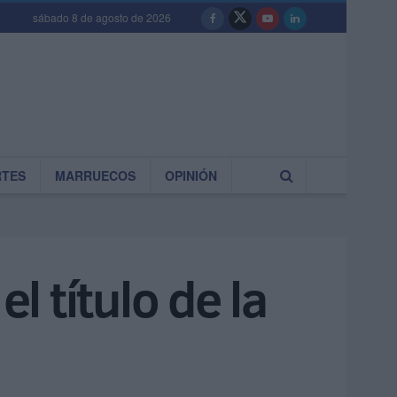
sábado 8 de agosto de 2026
RTES
MARRUECOS
OPINIÓN
l título de la