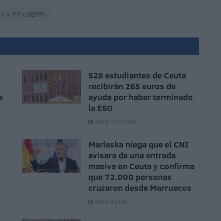
ón y FP (MEFP)
528 estudiantes de Ceuta
recibirán 265 euros de
a
ayuda por haber terminado
la ESO
HACE 19 HORAS
Marlaska niega que el CNI
avisara de una entrada
masiva en Ceuta y confirma
que 72.000 personas
cruzaron desde Marruecos
HACE 4 DÍAS