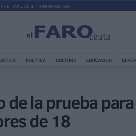
 Roja
COPE Ceuta
Portal del suscriptor
USTICIA
POLÍTICA
CULTURA
EDUCACIÓN
DEPO
o de la prueba para e
res de 18