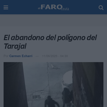
El abandono del polígono del
Tarajal
Por
Carmen Echarri
11/06/2025 - 04:30