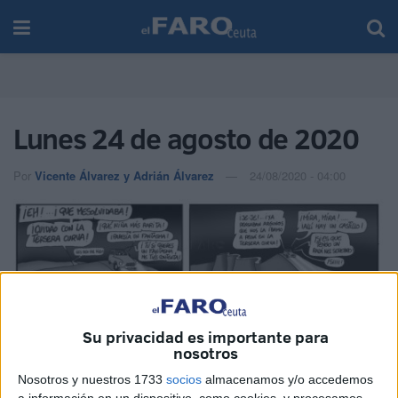
Lunes 24 de agosto de 2020
Por
Vicente Álvarez y Adrián Álvarez
24/08/2020 - 04:00
Su privacidad es importante para
nosotros
Nosotros y nuestros 1733
socios
almacenamos y/o accedemos
a información en un dispositivo, como cookies, y procesamos