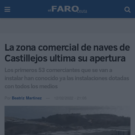
La zona comercial de naves de
Castillejos ultima su apertura
Los primeros 53 comerciantes que se van a
instalar han conocido ya las instalaciones dotadas
con todos los medios
Por
Beatriz Martínez
12/02/2022 - 21:05