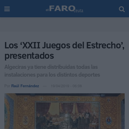
Los ‘XXII Juegos del Estrecho’,
presentados
Algeciras ya tiene distribuidas todas las
instalaciones para los distintos deportes
Por
Raúl Fernández
19/04/2019 - 06:08