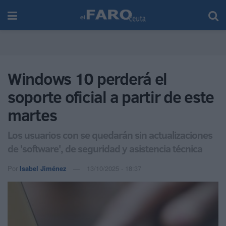
Windows 10 perderá el
soporte oficial a partir de este
martes
Los usuarios con se quedarán sin actualizaciones
de 'software', de seguridad y asistencia técnica
Por
Isabel Jiménez
13/10/2025 - 18:37