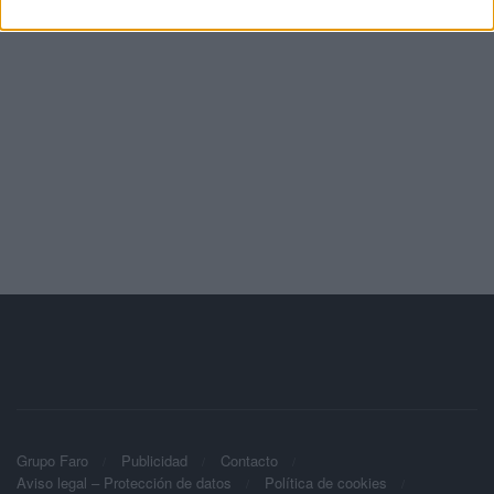
Grupo Faro
Publicidad
Contacto
Aviso legal – Protección de datos
Política de cookies