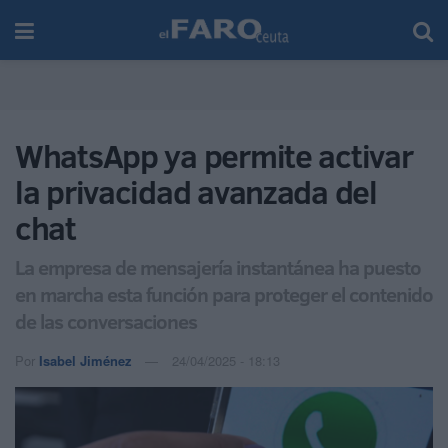
WhatsApp ya permite activar
la privacidad avanzada del
chat
La empresa de mensajería instantánea ha puesto
en marcha esta función para proteger el contenido
de las conversaciones
Por
Isabel Jiménez
24/04/2025 - 18:13