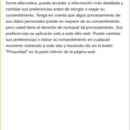
8:00 horas desde
Fuente Caballo
. La prueba más dura de
forma alternativa, puede acceder a información más detallada y
las que a natación en aguas abiertas en Ceuta se refiere,
cambiar sus preferencias antes de otorgar o negar su
con 10 km de recorrido y con la presencia de los
consentimiento.
Tenga en cuenta que algún procesamiento de
sus datos personales puede no requerir de su consentimiento,
nadadores más importantes.
pero usted tiene el derecho de rechazar tal procesamiento. Sus
preferencias se aplicarán solo a este sitio web. Puede cambiar
Se espera la presencia del nadador local, Nacho Gaitán,
sus preferencias o retirar su consentimiento en cualquier
que quiere conseguir otro título en esta travesía. El año
momento volviendo a este sitio y haciendo clic en el botón
pasado se tuvo que conformar con la segunda posición, en
"Privacidad" en la parte inferior de la página web.
un mano a mano en los últimos metros.
El deportista ceutí volverá a participar en esta
Copa de
España
en su novena edición, después del brillante
palmarés que logró en este 2023. El circuito arrancará el
27 de abril en La Travesía El Anillo (Cáceres) y se cerrará
el 28 o 29 de septiembre con la Etapa Final, con sede
todavía por determinar. Dentro del RFEN Tour 1000, las
'etapas reinas', se incluyen el Campeonato de España de
Aguas Abiertas (3, 4 y 5 de mayo con sede por