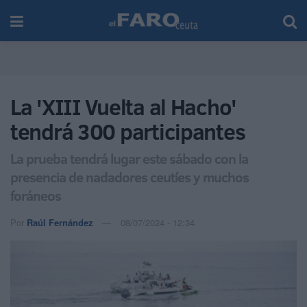
La 'XIII Vuelta al Hacho'
tendrá 300 participantes
La prueba tendrá lugar este sábado con la
presencia de nadadores ceutíes y muchos
foráneos
Por
Raúl Fernández
08/07/2024 - 12:34