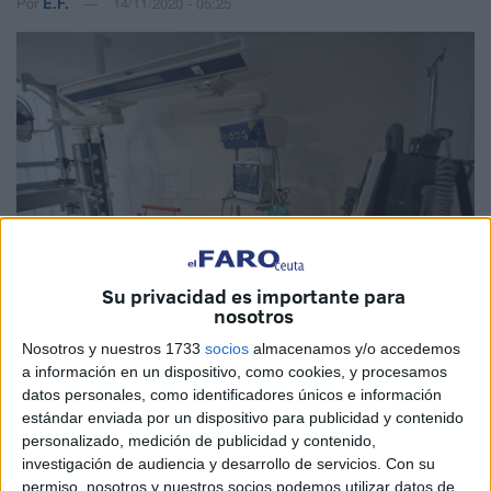
Por
E.F.
14/11/2020 - 05:25
Su privacidad es importante para
nosotros
Nosotros y nuestros 1733
socios
almacenamos y/o accedemos
Archivo
a información en un dispositivo, como cookies, y procesamos
datos personales, como identificadores únicos e información
estándar enviada por un dispositivo para publicidad y contenido
personalizado, medición de publicidad y contenido,
investigación de audiencia y desarrollo de servicios.
Con su
El
Hospital Universitario
de Ceuta cuenta con seis
permiso, nosotros y nuestros socios podemos utilizar datos de