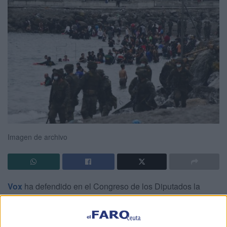
Imagen de archivo
Vox
ha defendido en el Congreso de los Diputados la
necesidad de incrementar el gasto en Defensa en
Ceuta y Melilla
, rechazando la moción que instaba a
revertir ese aumento para destinarlo a inversión social.