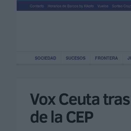
Contacto
Horarios de Barcos by Kikoto
Vuelos
Sorteo Cruz
SOCIEDAD
SUCESOS
FRONTERA
J
Vox Ceuta tra
de la CEP