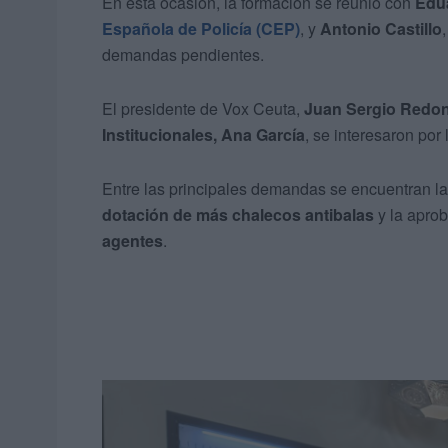
En esta ocasión, la formación se reunió con
Edu
Española de Policía (CEP)
, y
Antonio Castillo
demandas pendientes.
El presidente de Vox Ceuta,
Juan Sergio Redo
Institucionales, Ana García
, se interesaron por
Entre las principales demandas se encuentran l
dotación de más chalecos antibalas
y la apro
agentes
.