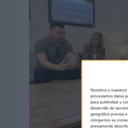
Nosotros y nuestro
procesamos datos per
para publicidad y co
desarrollo de servici
geográfica precisa e 
otorgarnos su conse
previamente descrito