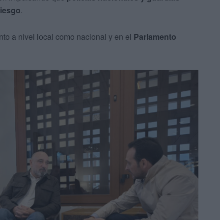
riesgo
.
anto a nivel local como nacional y en el
Parlamento