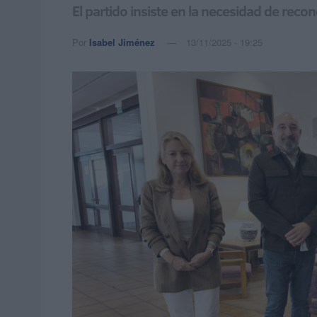
El partido insiste en la necesidad de reco
Por
Isabel Jiménez
13/11/2025 - 19:25