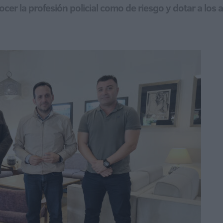
nocer la profesión policial como de riesgo y dotar a lo