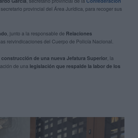
ardo García
, secretario provincial de la
Confederación
, secretario provincial del Área Jurídica, para recoger sus
ndo
, junto a la responsable de
Relaciones
 las reivindicaciones del Cuerpo de Policía Nacional.
a
construcción de una nueva Jefatura Superior
, la
bación de una
legislación que respalde la labor de los