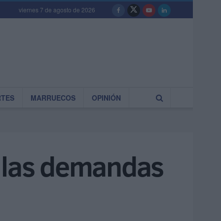
viernes 7 de agosto de 2026
RTES
MARRUECOS
OPINIÓN
o las demandas