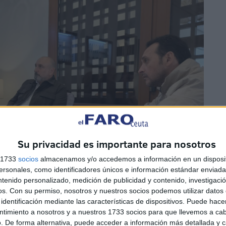
Su privacidad es importante para nosotros
s 1733
socios
almacenamos y/o accedemos a información en un disposit
sonales, como identificadores únicos e información estándar enviada 
ntenido personalizado, medición de publicidad y contenido, investigaci
os.
Con su permiso, nosotros y nuestros socios podemos utilizar datos 
identificación mediante las características de dispositivos. Puede hacer
ntimiento a nosotros y a nuestros 1733 socios para que llevemos a ca
. De forma alternativa, puede acceder a información más detallada y 