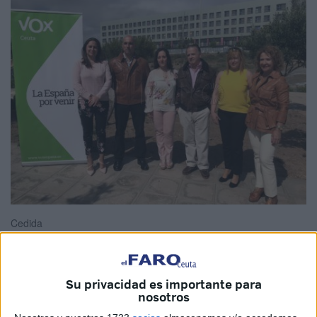
Cedida
Su privacidad es importante para
Vox Ceuta
pedirá a
Ingesa
que los centros de salud
nosotros
dispongan de más equipos sanitarios para evitar “el