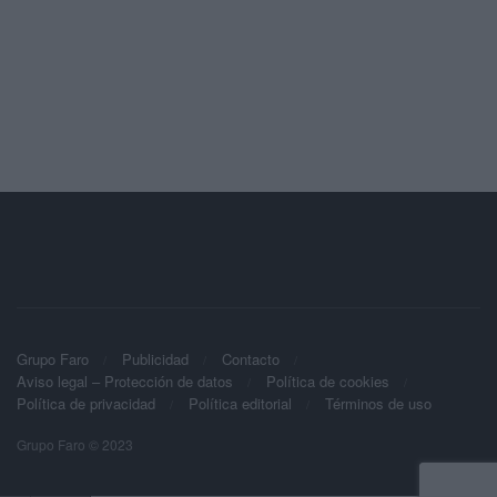
Grupo Faro
Publicidad
Contacto
Aviso legal – Protección de datos
Política de cookies
Política de privacidad
Política editorial
Términos de uso
Grupo Faro © 2023