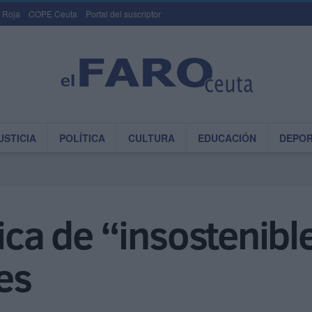
 Roja
COPE Ceuta
Portal del suscriptor
USTICIA
POLÍTICA
CULTURA
EDUCACIÓN
DEPO
ica de “insostenible
es