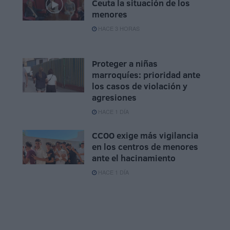
Ceuta la situación de los
menores
HACE 3 HORAS
Proteger a niñas
marroquíes: prioridad ante
los casos de violación y
agresiones
HACE 1 DÍA
CCOO exige más vigilancia
en los centros de menores
ante el hacinamiento
HACE 1 DÍA