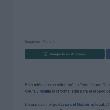
Imágenes: María F.
Compartir en Whatsapp
Este miércoles se celebrará en Tenerife una Con
Ceuta y
Melilla
la reforma legal para el reparto d
En ese caso, el
portavoz del Gobierno local
, A