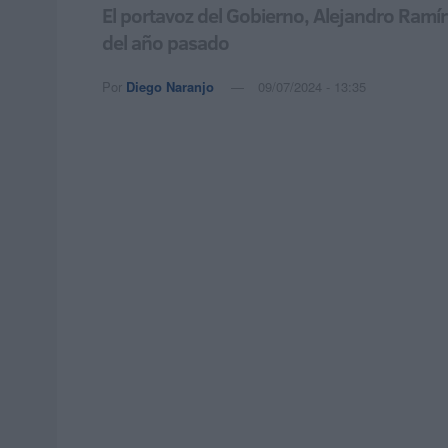
El portavoz del Gobierno, Alejandro Ramí
del año pasado
Por
Diego Naranjo
09/07/2024 - 13:35