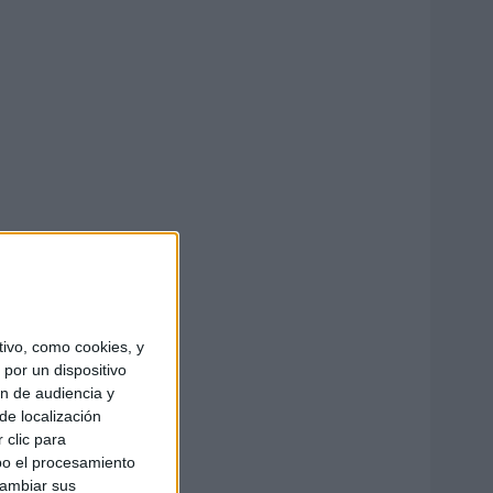
ivo, como cookies, y
por un dispositivo
ón de audiencia y
de localización
 clic para
bo el procesamiento
cambiar sus