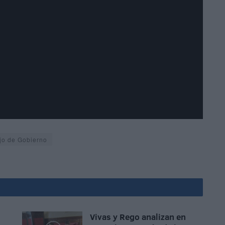
jo de Gobierno
Vivas y Rego analizan en