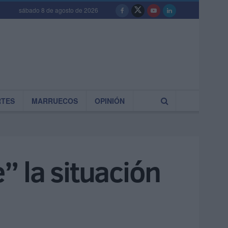
sábado 8 de agosto de 2026
RTES
MARRUECOS
OPINIÓN
” la situación