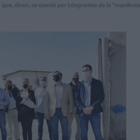
que, dicen, se ejerció por integrantes de la “manifesta