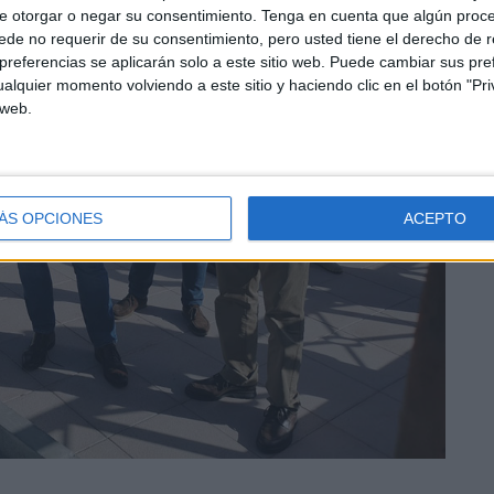
e otorgar o negar su consentimiento.
Tenga en cuenta que algún proc
de no requerir de su consentimiento, pero usted tiene el derecho de r
referencias se aplicarán solo a este sitio web. Puede cambiar sus pref
alquier momento volviendo a este sitio y haciendo clic en el botón "Pri
 web.
ÁS OPCIONES
ACEPTO