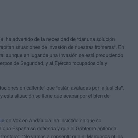
e, ha advertido de la necesidad de “dar una solución
epitan situaciones de invasión de nuestras fronteras”. En
uta, aunque en lugar de una invasión se está produciendo
erpos de Seguridad, y al Ejército “ocupados día y
ciones en caliente” que “están avaladas por la justicia”.
esta situación se tiene que acabar por el bien de
io
de Vox en Andalucía, ha insistido en que se
ara que España se defienda y que el Gobierno entienda
rontera”. “No vamos a consentir que ni Marruecos ni los