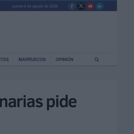
jueves 6 de agosto de 2026
RTES
MARRUECOS
OPINIÓN
narias pide