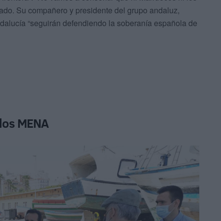
mado. Su compañero y presidente del grupo andaluz,
ndalucía “seguirán defendiendo la soberanía española de
 los MENA