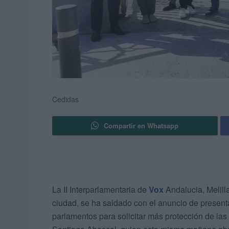
Cedidas
Compartir en Whatsapp
La II Interparlamentaria de
Vox
Andalucia, Melill
ciudad, se ha saldado con el anuncio de present
parlamentos para solicitar más protección de las 