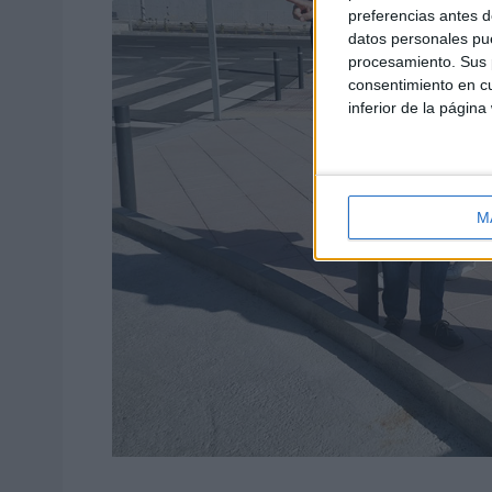
preferencias antes d
datos personales pue
procesamiento. Sus p
consentimiento en cu
inferior de la página
M