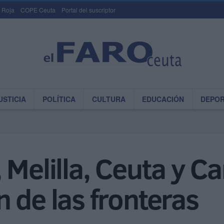
 Roja
COPE Ceuta
Portal del suscriptor
USTICIA
POLÍTICA
CULTURA
EDUCACIÓN
DEPO
 Melilla, Ceuta y Ca
 de las fronteras