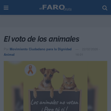
El voto de los animales
Por
Movimiento Ciudadano para la Dignidad
22/02/2026 -
Animal
16:01