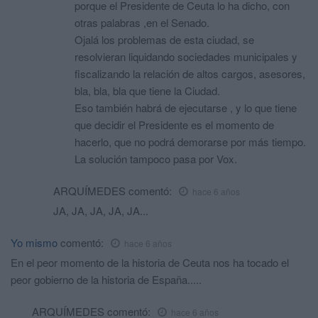
porque el Presidente de Ceuta lo ha dicho, con
otras palabras ,en el Senado.
Ojalá los problemas de esta ciudad, se
resolvieran liquidando sociedades municipales y
fiscalizando la relación de altos cargos, asesores,
bla, bla, bla que tiene la Ciudad.
Eso también habrá de ejecutarse , y lo que tiene
que decidir el Presidente es el momento de
hacerlo, que no podrá demorarse por más tiempo.
La solución tampoco pasa por Vox.
ARQUÍMEDES
comentó:
hace 6 años
JA, JA, JA, JA, JA...
Yo mismo
comentó:
hace 6 años
En el peor momento de la historia de Ceuta nos ha tocado el
peor gobierno de la historia de España.....
ARQUÍMEDES
comentó:
hace 6 años