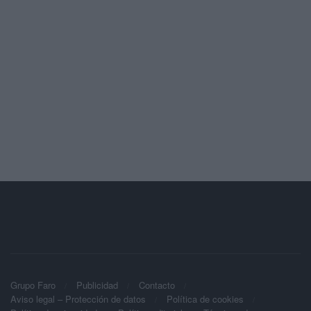
Grupo Faro
Publicidad
Contacto
Aviso legal – Protección de datos
Política de cookies