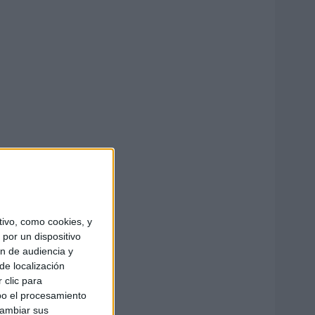
ivo, como cookies, y
por un dispositivo
ón de audiencia y
de localización
 clic para
bo el procesamiento
cambiar sus