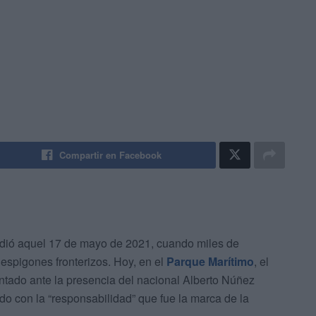
Compartir en Facebook
edió aquel 17 de mayo de 2021, cuando miles de
espigones fronterizos. Hoy, en el
Parque Marítimo
, el
untado ante la presencia del nacional Alberto Núñez
o con la “responsabilidad” que fue la marca de la