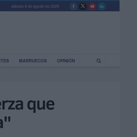
sábado 8 de agosto de 2026
RTES
MARRUECOS
OPINIÓN
erza que
a"