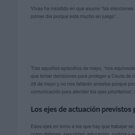
Vivas ha insistido en que asume “las elecciones 
primer día porque está mucho en juego”.
Tras aquellos episodios de mayo, “nos equivocam
que tomar decisiones para proteger a Ceuta de 
28 de mayo y no nos faltarán arrestos porque po
comunicación para atender los ejes prioritarios”,
Los ejes de actuación previstos 
Esos ejes en torno a los que hay que trabajar se
como defensa, seguridad, educación, justicia y s