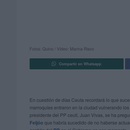
Fotos: Quino / Vídeo: Marina Risco
Compartir en Whatsapp
En cuestión de días Ceuta recordará lo que suc
marroquíes entraron en la ciudad vulnerando los 
presidente del PP ceutí, Juan Vivas, se ha preg
Feijóo
que habría sucedido de no haberse actuad