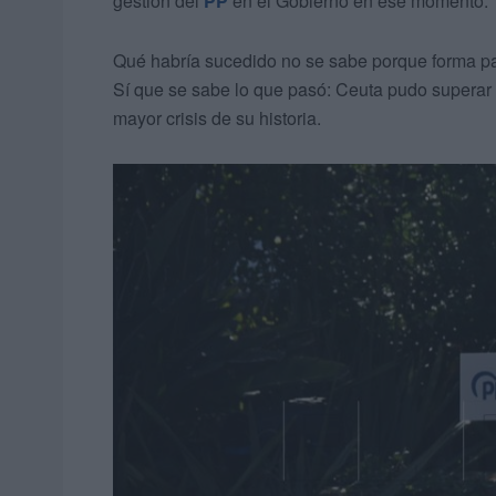
gestión del
PP
en el Gobierno en ese momento.
Qué habría sucedido no se sabe porque forma par
Sí que se sabe lo que pasó: Ceuta pudo superar y
mayor crisis de su historia.