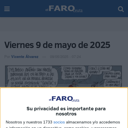
Viernes 9 de mayo de 2025
Por
Vicente Álvarez
09/05/2025 - 07:24
Su privacidad es importante para
nosotros
Nosotros y nuestros 1733
socios
almacenamos y/o accedemos
a información en un dispositivo, como cookies, y procesamos