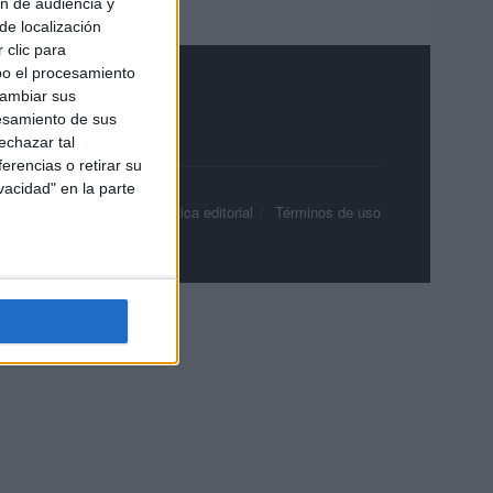
ón de audiencia y
de localización
 clic para
bo el procesamiento
cambiar sus
esamiento de sus
echazar tal
erencias o retirar su
vacidad" en la parte
olítica de privacidad
Política editorial
Términos de uso