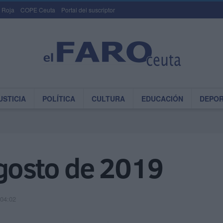
 Roja
COPE Ceuta
Portal del suscriptor
USTICIA
POLÍTICA
CULTURA
EDUCACIÓN
DEPO
agosto de 2019
 04:02