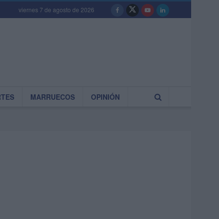
viernes 7 de agosto de 2026
RTES
MARRUECOS
OPINIÓN