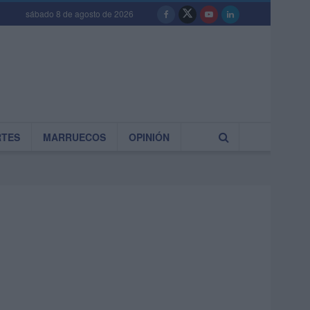
sábado 8 de agosto de 2026
RTES
MARRUECOS
OPINIÓN