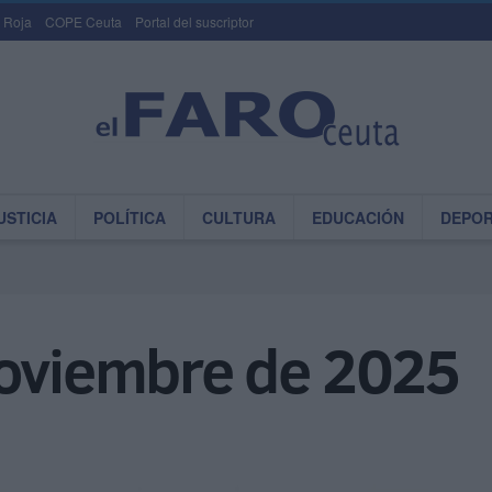
 Roja
COPE Ceuta
Portal del suscriptor
USTICIA
POLÍTICA
CULTURA
EDUCACIÓN
DEPO
noviembre de 2025