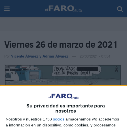
Viernes 26 de marzo de 2021
Por
Vicente Álvarez y Adrián Álvarez
26/03/2021 - 07:54
Su privacidad es importante para
nosotros
Nosotros y nuestros 1733
socios
almacenamos y/o accedemos
a información en un dispositivo, como cookies, y procesamos