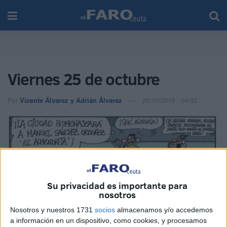
Viernes 25 de octubre
Por
Vicente Álvarez y Adrián Álvarez
25/10/2019 - 04:02
Su privacidad es importante para
nosotros
Nosotros y nuestros 1731
socios
almacenamos y/o accedemos
a información en un dispositivo, como cookies, y procesamos