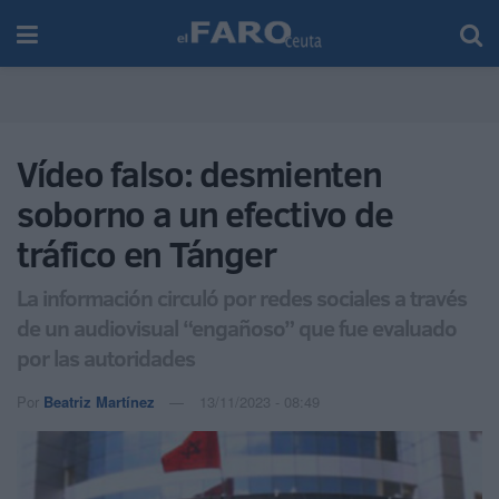
Vídeo falso: desmienten
soborno a un efectivo de
tráfico en Tánger
La información circuló por redes sociales a través
de un audiovisual “engañoso” que fue evaluado
por las autoridades
Por
Beatriz Martínez
13/11/2023 - 08:49