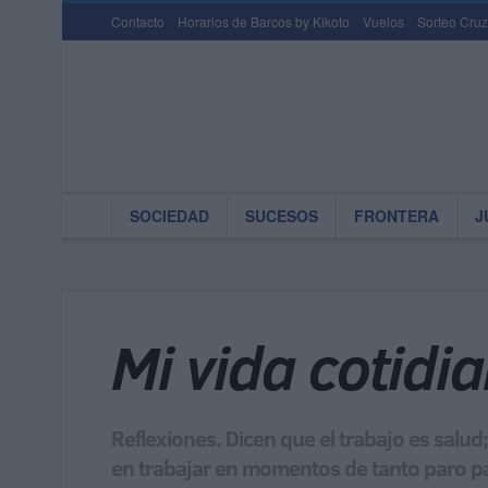
Contacto
Horarios de Barcos by Kikoto
Vuelos
Sorteo Cruz
SOCIEDAD
SUCESOS
FRONTERA
J
Mi vida cotidi
Reflexiones. Dicen que el trabajo es salu
en trabajar en momentos de tanto paro p