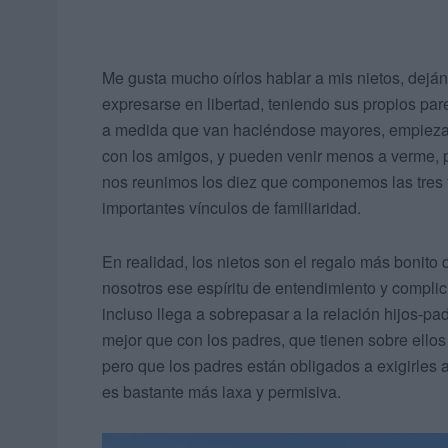
Me gusta mucho oírlos hablar a mis nietos, dej
expresarse en libertad, teniendo sus propios par
a medida que van haciéndose mayores, empiezan
con los amigos, y pueden venir menos a verme, 
nos reunimos los diez que componemos las tres f
importantes vínculos de familiaridad.
En realidad, los nietos son el regalo más bonito 
nosotros ese espíritu de entendimiento y complic
incluso llega a sobrepasar a la relación hijos-pa
mejor que con los padres, que tienen sobre ellos
pero que los padres están obligados a exigirles a
es bastante más laxa y permisiva.