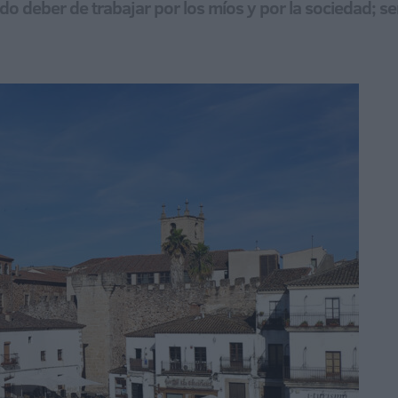
deber de trabajar por los míos y por la sociedad; ser 