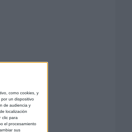
ivo, como cookies, y
por un dispositivo
ón de audiencia y
de localización
 clic para
bo el procesamiento
cambiar sus