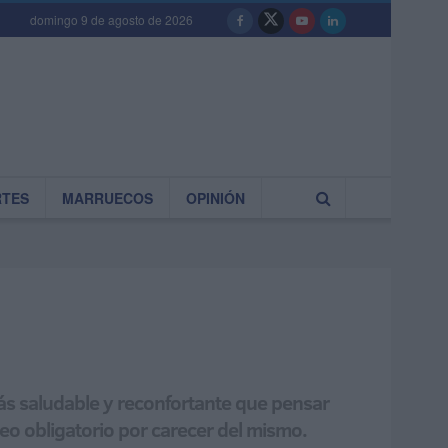
domingo 9 de agosto de 2026
RTES
MARRUECOS
OPINIÓN
más saludable y reconfortante que pensar
o obligatorio por carecer del mismo.