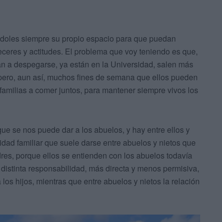
ándoles siempre su propio espacio para que puedan
eceres y actitudes. El problema que voy teniendo es que,
 a despegarse, ya están en la Universidad, salen más
pero, aun así, muchos fines de semana que ellos pueden
amilias a comer juntos, para mantener siempre vivos los
que se nos puede dar a los abuelos, y hay entre ellos y
idad familiar que suele darse entre abuelos y nietos que
dres, porque ellos se entienden con los abuelos todavía
 distinta responsabilidad, más directa y menos permisiva,
 los hijos, mientras que entre abuelos y nietos la relación