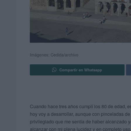
Imágenes; Cedida/archivo
Compartir en Whatsapp
Cuando hace tres años cumplí los 80 de edad, es
hoy voy a desarrollar, aunque con pinceladas de
privilegiado que me sentía de haber alcanzado y
alcanzar con mi plena lucidez y en completo uso