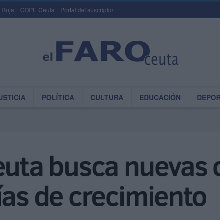
 Roja
COPE Ceuta
Portal del suscriptor
USTICIA
POLÍTICA
CULTURA
EDUCACIÓN
DEPO
Ceuta busca nuevas
ías de crecimiento