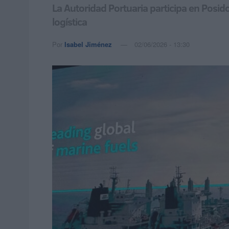
La Autoridad Portuaria participa en Posid
logística
Por
Isabel Jiménez
02/06/2026 - 13:30