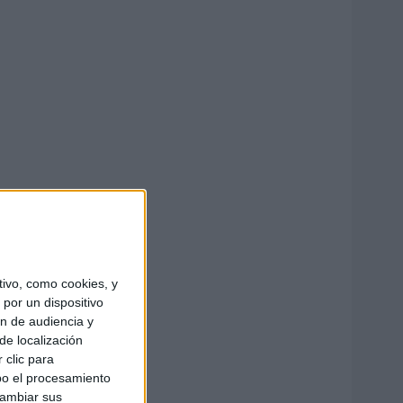
ivo, como cookies, y
por un dispositivo
ón de audiencia y
de localización
 clic para
bo el procesamiento
cambiar sus