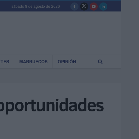
sábado 8 de agosto de 2026
RTES
MARRUECOS
OPINIÓN
 oportunidades