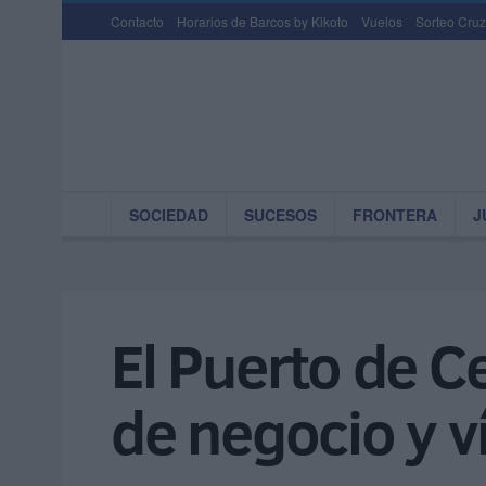
Contacto
Horarios de Barcos by Kikoto
Vuelos
Sorteo Cruz
SOCIEDAD
SUCESOS
FRONTERA
J
El Puerto de 
de negocio y v