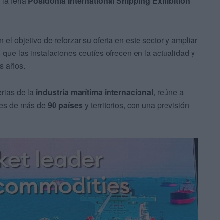
 la feria
Posidonia International Shipping Exhibition
 el objetivo de reforzar su oferta en este sector y ampliar
s
que las instalaciones ceutíes ofrecen en la actualidad y
os años.
erias de la
industria marítima internacional
, reúne a
es de más de
90 países
y territorios, con una previsión