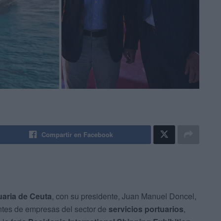
Compartir en Facebook
uaria de Ceuta
, con su presidente, Juan Manuel Doncel,
ntes de empresas del sector de
servicios portuarios
,