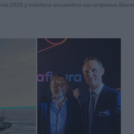
onia 2026 y mantiene encuentros con empresas líderes 