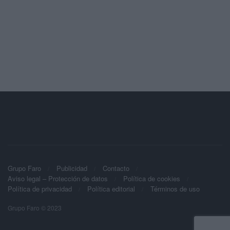
Grupo Faro
Publicidad
Contacto
Aviso legal – Protección de datos
Política de cookies
Política de privacidad
Política editorial
Términos de uso
Grupo Faro © 2023