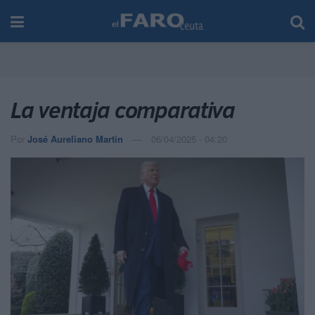
La ventaja comparativa
Por
José Aureliano Martín
06/04/2025 - 04:20