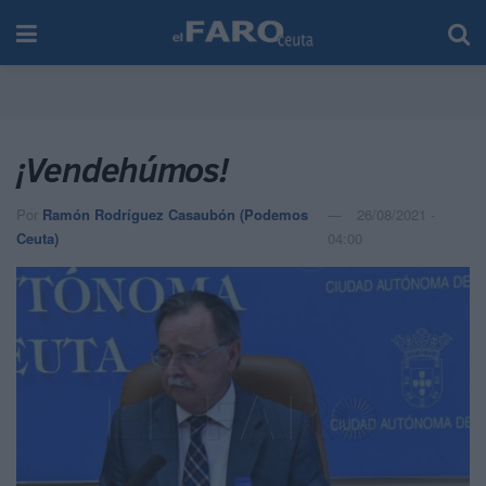
¡Vendehúmos!
Por
Ramón Rodríguez Casaubón (Podemos
26/08/2021 -
Ceuta)
04:00