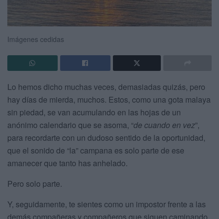
Imágenes cedidas
Lo hemos dicho muchas veces, demasiadas quizás, pero
hay días de mierda, muchos. Estos, como una gota malaya
sin piedad, se van acumulando en las hojas de un
anónimo calendario que se asoma, “
de cuando en vez
”,
para recordarte con un dudoso sentido de la oportunidad,
que el sonido de “la” campana es solo parte de ese
amanecer que tanto has anhelado.
Pero solo parte.
Y, seguidamente, te sientes como un impostor frente a las
demás compañeras y compañeros que siguen caminando,