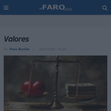
Valores
Por
Paco Bonilla
06/03/2026 - 04:20