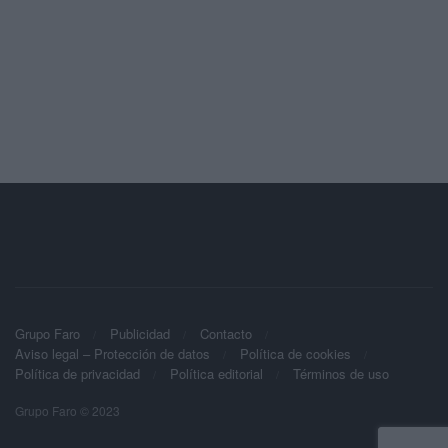
Grupo Faro
Publicidad
Contacto
Aviso legal – Protección de datos
Política de cookies
Política de privacidad
Política editorial
Términos de uso
Grupo Faro © 2023