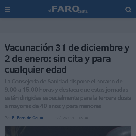
Vacunación 31 de diciembre y
2 de enero: sin cita y para
cualquier edad
La Consejería de Sanidad dispone el horario de
9.00 a 15.00 horas y destaca que estas jornadas
están dirigidas especialmente para la tercera dosis
a mayores de 40 años y para menores
Por
El Faro de Ceuta
28/12/2021 - 15:00