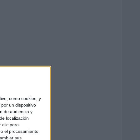
ivo, como cookies, y
por un dispositivo
ón de audiencia y
de localización
 clic para
bo el procesamiento
cambiar sus