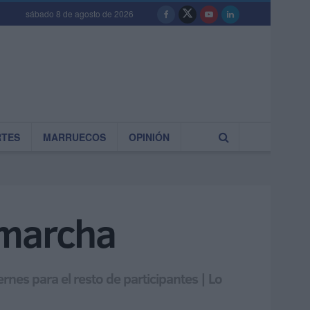
sábado 8 de agosto de 2026
RTES
MARRUECOS
OPINIÓN
n marcha
rnes para el resto de participantes | Lo