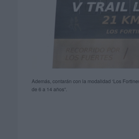
Además, contarán con la modalidad ‘Los Fortines’,
de 6 a 14 años”.