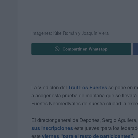
Imágenes: Kike Román y Joaquín Viera
Compartir en Whatsapp
La V edición del
Trail Los Fuertes
se pone en ma
a acoger esta prueba de montaña que se llevará 
Fuertes Neomedivales de nuestra ciudad, a excep
El director general de Deportes, Sergio Aguilera
sus inscripciones
este jueves “para los federad
este
viernes “para el resto de participantes”.