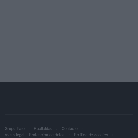
Grupo Faro
Publicidad
Contacto
Aviso legal – Protección de datos
Política de cookies