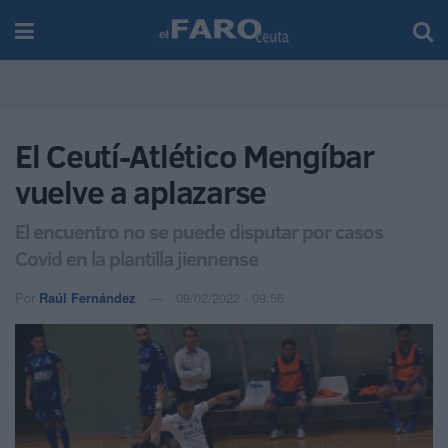
El Ceutí-Atlético Mengíbar
vuelve a aplazarse
El encuentro no se puede disputar por casos
Covid en la plantilla jiennense
Por
Raúl Fernández
09/02/2022 - 09:56