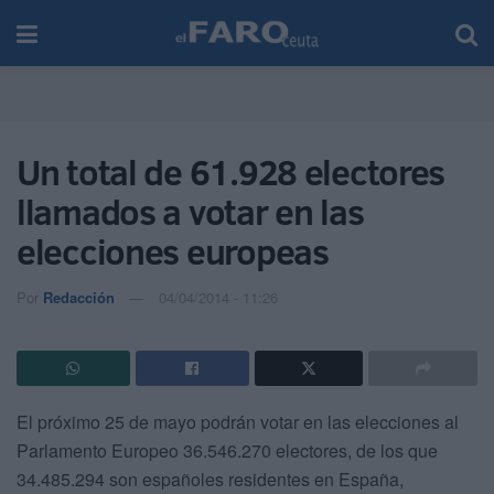
Un total de 61.928 electores
llamados a votar en las
elecciones europeas
Por
Redacción
04/04/2014 - 11:26
El próximo 25 de mayo podrán votar en las elecciones al
Parlamento Europeo 36.546.270 electores, de los que
34.485.294 son españoles residentes en España,