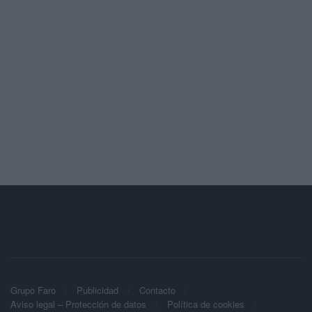
Grupo Faro
Publicidad
Contacto
Aviso legal – Protección de datos
Política de cookies