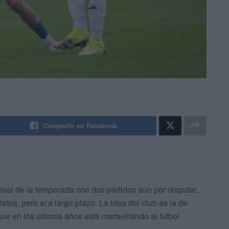
Compartir en Facebook
inal de la temporada con dos partidos aún por disputar,
iatos, pero sí a largo plazo. La idea del club es la de
ue en los últimos años está maravillando al fútbol