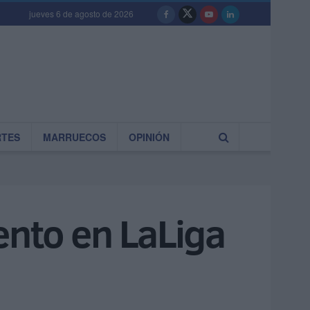
jueves 6 de agosto de 2026
RTES
MARRUECOS
OPINIÓN
ento en LaLiga