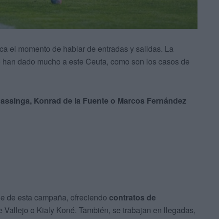
erca el momento de hablar de entradas y salidas. La
e han dado mucho a este Ceuta, como son los casos de
ssinga, Konrad de la Fuente o Marcos Fernández
que de esta campaña, ofreciendo
contratos de
 Vallejo o Kialy Koné. También, se trabajan en llegadas,