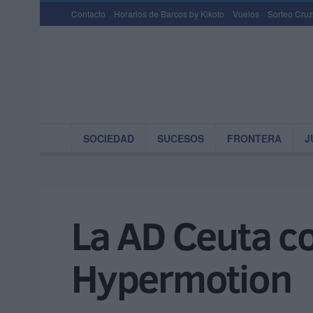
Contacto
Horarios de Barcos by Kikoto
Vuelos
Sorteo Cruz
SOCIEDAD
SUCESOS
FRONTERA
J
La AD Ceuta co
Hypermotion