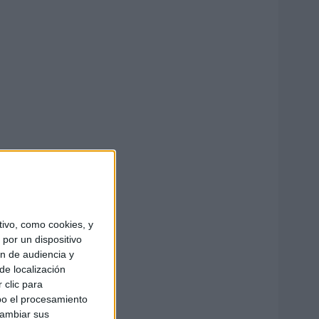
ivo, como cookies, y
por un dispositivo
ón de audiencia y
de localización
 clic para
bo el procesamiento
cambiar sus