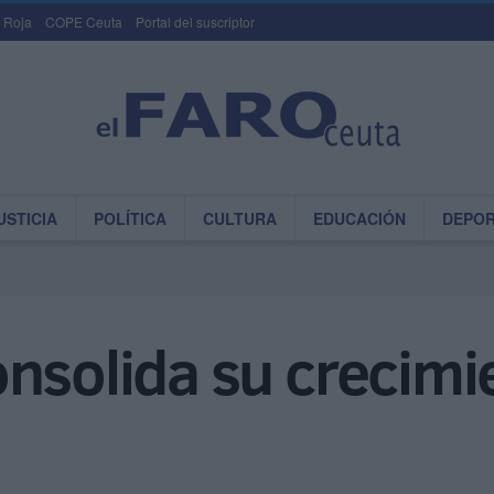
 Roja
COPE Ceuta
Portal del suscriptor
USTICIA
POLÍTICA
CULTURA
EDUCACIÓN
DEPO
nsolida su crecimi