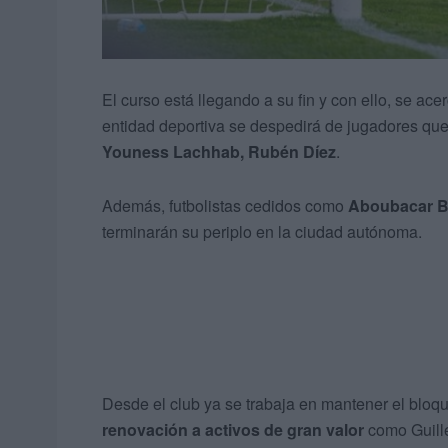
El curso está llegando a su fin y con ello, se ac
entidad deportiva se despedirá de jugadores qu
Youness Lachhab, Rubén Díez
.
Además, futbolistas cedidos como
Aboubacar Ba
terminarán su periplo en la ciudad autónoma.
Desde el club ya se trabaja en mantener el blo
renovación a activos de gran valor
como Guille