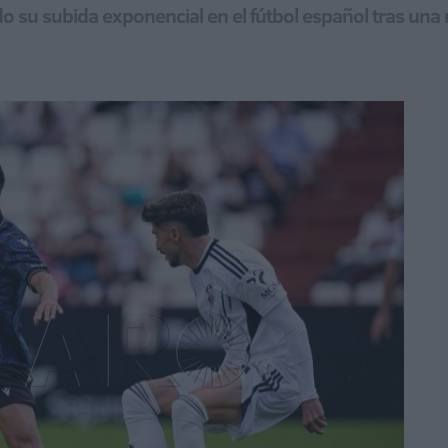
 su subida exponencial en el fútbol español tras una