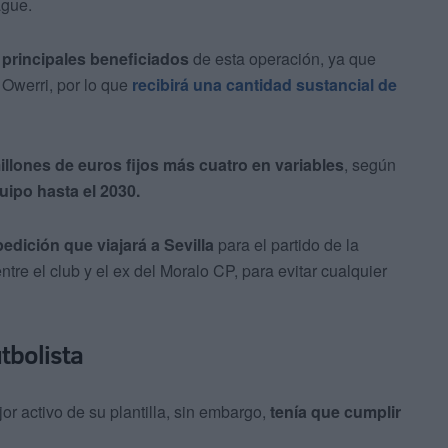
ague.
 principales beneficiados
de esta operación, ya que
 Owerri, por lo que
recibirá una cantidad sustancial de
illones de euros fijos más cuatro en variables
, según
uipo hasta el 2030.
pedición que viajará a Sevilla
para el partido de la
re el club y el ex del Moralo CP, para evitar cualquier
utbolista
r activo de su plantilla, sin embargo,
tenía que cumplir