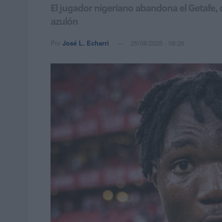
El jugador nigeriano abandona el Getafe, d
azulón
Por
José L. Echarri
25/08/2025 - 08:26