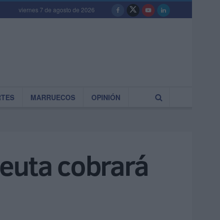
viernes 7 de agosto de 2026
RTES
MARRUECOS
OPINIÓN
Ceuta cobrará