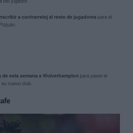
o
del jugador.
nscribir a contrarreloj al resto de jugadores
para el
Pizjuán.
ios de esta semana a Wolverhampton
para pasar el
 su nuevo club.
tafe