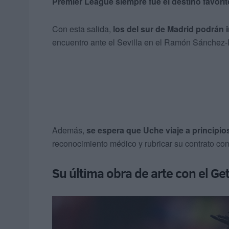
Premier League siempre fue el destino favorit
Con esta salida,
los del sur de Madrid podrán i
encuentro ante el Sevilla en el Ramón Sánchez-
Además,
se espera que Uche viaje a princip
reconocimiento médico y rubricar su contrato con
Su última obra de arte con el Ge