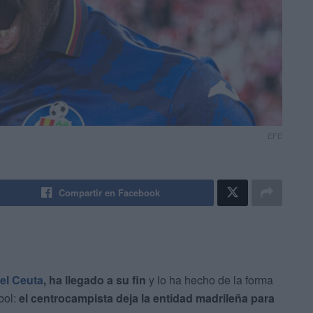
EFE
Compartir en Facebook
el Ceuta
, ha llegado a su fin
y lo ha hecho de la forma
bol:
el centrocampista deja la entidad madrileña para