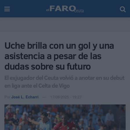
Uche brilla con un gol y una
asistencia a pesar de las
dudas sobre su futuro
El exjugador del Ceuta volvió a anotar en su debut
en liga ante el Celta de Vigo
Por
José L. Echarri
17/08/2025 - 19:27