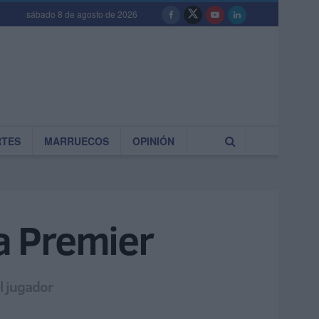
sábado 8 de agosto de 2026
RTES
MARRUECOS
OPINIÓN
la Premier
el jugador