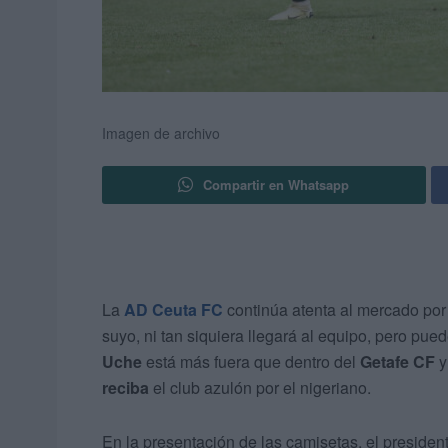
Imagen de archivo
Compartir en Whatsapp
La
AD Ceuta FC
continúa atenta al mercado por 
suyo, ni tan siquiera llegará al equipo, pero pue
Uche
está más fuera que dentro del
Getafe CF
y
reciba
el club azulón por el nigeriano.
En la presentación de las camisetas, el presiden