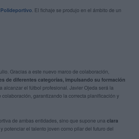
 Polideportivo
. El fichaje se produjo en el ámbito de un
ulio. Gracias a este nuevo marco de colaboración,
res de diferentes categorías, impulsando su formación
a alcanzar el fútbol profesional. Javier Ojeda será la
colaboración, garantizando la correcta planificación y
portiva de ambas entidades, sino que supone una
clara
y potenciar el talento joven como pilar del futuro del