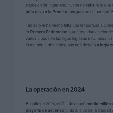
situación del nigeriano. “Uche no sabe ni lo que q
sólo si va a la Premier League
, no sé por qué.
Tan solo le ha hecho falta una temporada a Chri
la
Primera Federación
a una realidad estelar de 
varios clubes de las ligas inglesas e italianas. 
el momento de un traspaso con destino a
Inglate
La operación en 2024
En julio de 2024, el Getafe abonó
medio millón
a
playoffs de ascenso
junto al club de la Ciudad