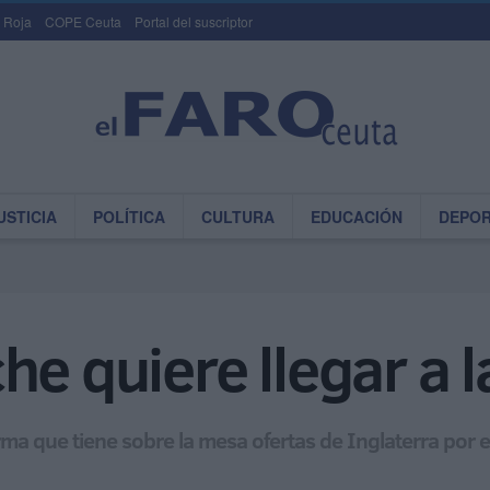
 Roja
COPE Ceuta
Portal del suscriptor
USTICIA
POLÍTICA
CULTURA
EDUCACIÓN
DEPO
he quiere llegar a 
rma que tiene sobre la mesa ofertas de Inglaterra por 