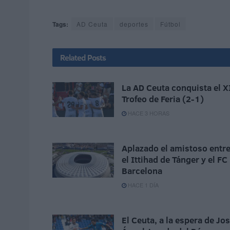
Tags:
AD Ceuta
deportes
Fútbol
Related
Posts
La AD Ceuta conquista el X
Trofeo de Feria (2-1)
HACE 3 HORAS
Aplazado el amistoso entr
el Ittihad de Tánger y el FC
Barcelona
HACE 1 DÍA
El Ceuta, a la espera de Jo