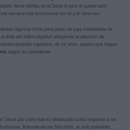
uiere, tiene ofertas de la Serie A pero él quiere salir
 Esta semana nos reuniremos con él y lo veremos”.
stantus Ugonna Uche para pasar de joya interesante de
la élite del fútbol español atrayendo la atención de
El centrocampista nigeriano, de 22 años, espera que llegue
rra
, según su presidente.
l Ceuta por Uche tras su destacado curso llegando a los
 Autónoma. Además de los 500.000€, el club presidido