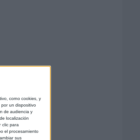
ivo, como cookies, y
por un dispositivo
ón de audiencia y
de localización
 clic para
bo el procesamiento
cambiar sus