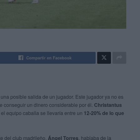
Compartir en Facebook
una posible salida de un jugador. Este jugador ya no es
de conseguir un dinero considerable por él.
Christantus
 el equipo caballa se llevaría entre un
12-20% de lo que
te del club madrileño,
Ángel Torres
, hablaba de la