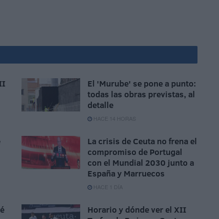
II
El 'Murube' se pone a punto:
todas las obras previstas, al
detalle
HACE 14 HORAS
e
La crisis de Ceuta no frena el
compromiso de Portugal
con el Mundial 2030 junto a
España y Marruecos
HACE 1 DÍA
sé
Horario y dónde ver el XII