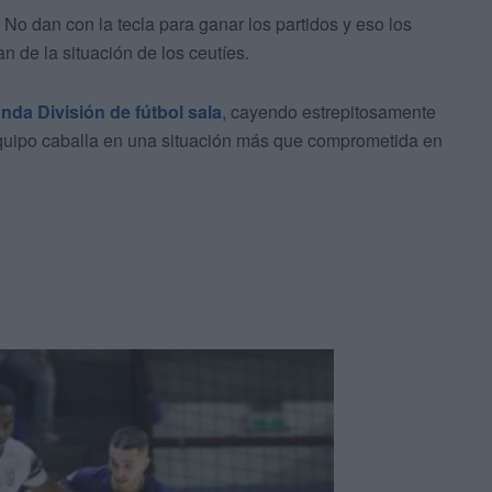
o. No dan con la tecla para ganar los partidos y eso los
n de la situación de los ceutíes.
da División de fútbol sala
, cayendo estrepitosamente
 equipo caballa en una situación más que comprometida en