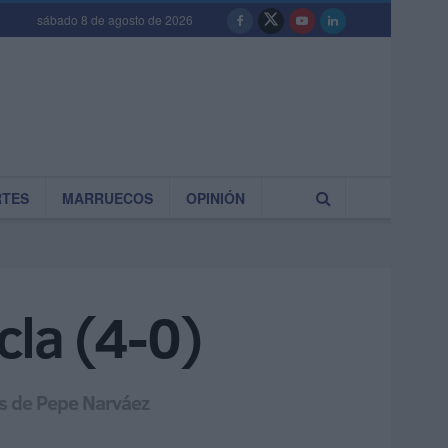
sábado 8 de agosto de 2026
RTES
MARRUECOS
OPINIÓN
cla (4-0)
os de Pepe Narváez