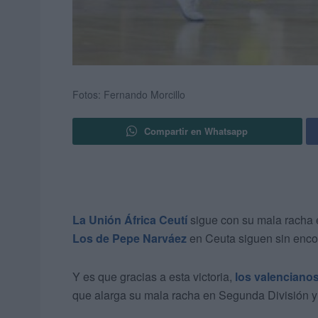
Fotos: Fernando Morcillo
Compartir en Whatsapp
La Unión África Ceutí
sigue con su mala racha e
Los de Pepe Narváez
en Ceuta siguen sin encon
Y es que gracias a esta victoria,
los valenciano
que alarga su mala racha en Segunda División 