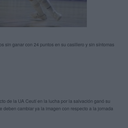
s sin ganar con 24 puntos en su casillero y sin síntomas
ecto de la UA Ceutí en la lucha por la salvación ganó su
que deben cambiar ya la imagen con respecto a la jornada