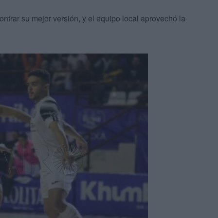
ntrar su mejor versión, y el equipo local aprovechó la