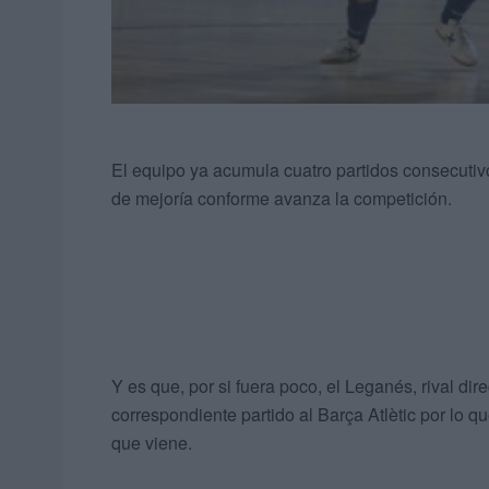
El equipo ya acumula cuatro partidos consecutivo
de mejoría conforme avanza la competición.
Y es que, por si fuera poco, el Leganés, rival dir
correspondiente partido al Barça Atlètic por lo 
que viene.