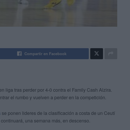
Compartir en Facebook
n liga tras perder por 4-0 contra el Family Cash Alzira.
trar el rumbo y vuelven a perder en la competición.
s
se ponen lideres de la clasificación a costa de un Ceutí
y continuará, una semana más, en descenso.