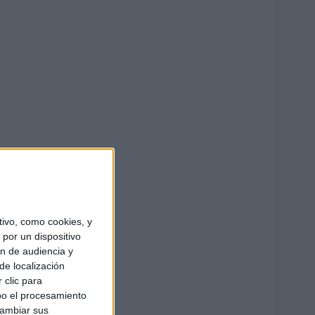
ivo, como cookies, y
por un dispositivo
ón de audiencia y
de localización
 clic para
bo el procesamiento
cambiar sus